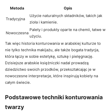
Metoda
Opis
Użycie naturalnych składników, takich jak
Tradycyjna
⁢zioła‌ i kamienie.
Palety i ⁢produkty oparte ​na chemii, łatwe w
Nowoczesna
użyciu.
Tak więc historia konturowania w arabskiej ⁣kulturze ⁢to
nie tylko technika makijażu, ale także ‍bogata tradycja,⁣
która łączy w sobie estetykę,​ sztukę‍ i⁤ pielęgnację.
Dzisiejsze arabskie księżniczki​ nadal prowadzą​
dziedzictwo swoich przodków, przekształcając je w
nowoczesne ⁢interpretacje, które inspirują kobiety na
całym świecie.
Podstawowe techniki konturowania‌
twarzy