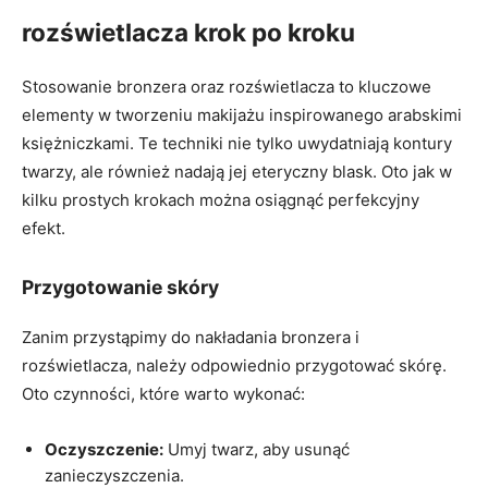
rozświetlacza ‌krok po ⁢kroku
Stosowanie bronzera⁢ oraz rozświetlacza to kluczowe
elementy w tworzeniu makijażu inspirowanego arabskimi
‌księżniczkami. ⁤Te techniki nie tylko uwydatniają kontury
twarzy, ale również nadają jej ‍eteryczny ‍blask. Oto ⁢jak ‌w
kilku prostych krokach ​można osiągnąć perfekcyjny⁢
efekt.
Przygotowanie‌ skóry
Zanim przystąpimy⁢ do nakładania ​bronzera i
rozświetlacza, należy odpowiednio przygotować skórę.​
Oto czynności, ⁤które⁢ warto wykonać:
Oczyszczenie:
Umyj twarz, aby‌ usunąć
zanieczyszczenia.