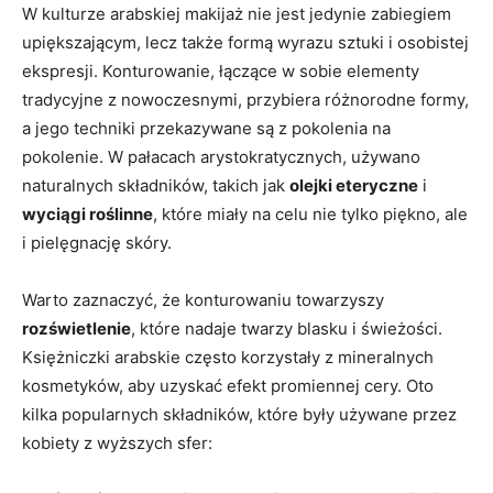
W ​kulturze arabskiej makijaż⁤ nie jest jedynie zabiegiem
‌upiększającym, lecz także formą wyrazu sztuki i⁤ osobistej
ekspresji. Konturowanie, łączące w ⁤sobie elementy
tradycyjne⁤ z nowoczesnymi, przybiera różnorodne formy,⁤
a jego techniki przekazywane są z pokolenia ⁣na
pokolenie. W pałacach arystokratycznych, używano
naturalnych składników, ⁣takich jak
olejki eteryczne
i
wyciągi roślinne
, które miały na celu nie tylko‍ piękno, ale
i pielęgnację skóry.
Warto zaznaczyć, że konturowaniu towarzyszy
rozświetlenie
, które nadaje twarzy blasku‌ i świeżości.
Księżniczki arabskie często korzystały z​ mineralnych
kosmetyków, aby uzyskać efekt promiennej cery. Oto
kilka popularnych ‍składników, które były używane przez
kobiety ⁢z wyższych sfer: