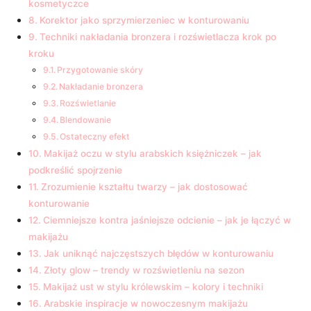
kosmetyczce
Korektor jako sprzymierzeniec w ⁢konturowaniu
Techniki nakładania bronzera i rozświetlacza ‌krok po
⁢kroku
Przygotowanie‌ skóry
Nakładanie bronzera
Rozświetlanie
Blendowanie
Ostateczny efekt
Makijaż oczu w stylu arabskich księżniczek – jak
podkreślić spojrzenie
Zrozumienie kształtu twarzy – jak dostosować
konturowanie
Ciemniejsze kontra⁢ jaśniejsze odcienie – jak‌ je łączyć w⁣
makijażu
Jak uniknąć ‌najczęstszych ​błędów w konturowaniu
Złoty glow – trendy w ⁢rozświetleniu na sezon
Makijaż ust w stylu królewskim – kolory i techniki
Arabskie inspiracje w nowoczesnym makijażu