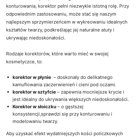
konturowania, korektor pełni niezwykle istotną rolę. Przy
odpowiednim zastosowaniu, może stać się naszym
najlepszym sprzymierzeńcem w wykreowaniu ​idealnych ​
kształtów twarzy, ⁤podkreślając jej naturalne atuty⁢ i
‌ukrywając niedoskonałości.
Rodzaje korektorów, które warto mieć w swojej
kosmetyczce,⁣ to:
korektor w płynie
⁣ – doskonały do ‌delikatnego
kamuflowania zaczerwienień i⁣ cieni pod oczami.
korektor w sztyfcie
– zapewnia mocniejsze krycie i
⁢jest idealny do ukrywania większych niedoskonałości.
Korektor w słoiczku
– ⁢o gęstszej⁤
konsystencji,sprawdzi się przy konturowaniu i
modelowaniu twarzy.
Aby uzyskać efekt⁤ wydatniejszych kości policzkowych