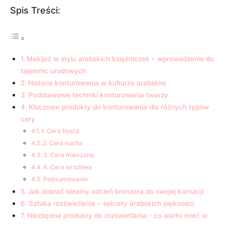
Spis Treści:
Makijaż w stylu arabskich księżniczek – wprowadzenie do
tajemnic urodowych
Historia konturowania w kulturze​ arabskiej
Podstawowe techniki konturowania‌ twarzy
Kluczowe produkty‌ do ⁢konturowania⁢ dla różnych typów
cery
1. Cera tłusta
2. ‍Cera⁢ sucha
3. Cera mieszana
4. ‍Cera wrażliwa
Podsumowanie
Jak dobrać idealny odcień ​bronzera do swojej karnacji
Sztuka rozświetlenia – sekrety arabskich piękności
Niezbędne produkty do​ rozświetlania ⁣- ⁣co warto mieć w