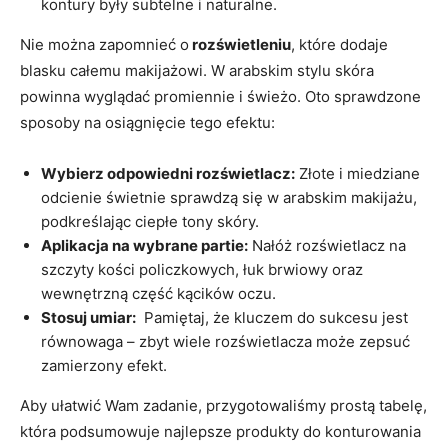
kontury były⁤ subtelne i ⁤naturalne.
Nie można zapomnieć‍ o
⁢rozświetleniu
, ​które​ dodaje
blasku ⁤całemu makijażowi. W⁢ arabskim​ stylu skóra
powinna wyglądać⁣ promiennie ‍i świeżo. Oto sprawdzone
‌sposoby ‍na osiągnięcie tego efektu:
Wybierz odpowiedni rozświetlacz:
Złote i miedziane
odcienie ‌świetnie sprawdzą się ‌w arabskim makijażu,
podkreślając ciepłe tony skóry.
Aplikacja na wybrane partie:
Nałóż rozświetlacz na
szczyty kości policzkowych, łuk brwiowy oraz
‌wewnętrzną część kącików oczu.
Stosuj umiar:
​ Pamiętaj, że⁢ kluczem do‍ sukcesu jest
równowaga – ⁤zbyt⁢ wiele ⁣rozświetlacza może zepsuć
zamierzony ​efekt.
Aby ułatwić Wam zadanie, przygotowaliśmy prostą tabelę,⁤
która podsumowuje ⁤najlepsze produkty do konturowania