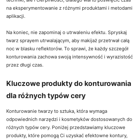
na eksperymentowanie​ z różnymi⁤ produktami i metodami
aplikacji.
Na koniec,‍ nie zapominaj o ‌utrwaleniu efektu. Spryskaj
twarz sprayem utrwalającym, aby makijaż przetrwał całą​
noc w blasku reflektorów. To ‌sprawi, że ⁣każdy ‍szczegół
konturowania zachowa swoją intensywność i wyrazistość
przez długi czas.
Kluczowe produkty‌ do ⁢konturowania⁢
dla różnych typów cery
Konturowanie twarzy to​ sztuka, która wymaga
odpowiednich narzędzi i kosmetyków dostosowanych do
różnych typów cery. Poniżej⁢ przedstawiamy kluczowe
produkty,‍ które pomogą Ci uzyskać ‍efektowne⁣ kontury,