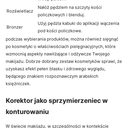
Nałóż ​pędzlem na szczyty kości
Rozświetlacz
policzkowych i blenduj.
Użyj pędzla kabuki do aplikacji wączenia
Bronzer
pod ‌kości policzkowe.
podczas wybierania produktów, można ⁣również sięgnąć
po kosmetyki o właściwościach ⁢pielęgnacyjnych, które
wzmocnią aspekty‌ nawilżające i ⁣odżywcze Twojego⁣
makijażu. Dobrze dobrany⁣ zestaw kosmetyków ⁣sprawi, że‌
uzyskasz⁤ efekt‌ pełen blasku i⁢ zdrowego ⁢wyglądu,
będącego znakiem rozpoznawczym arabskich
księżniczek.
Korektor jako sprzymierzeniec w
⁢konturowaniu
W świecie ​makijażu, ⁣w szczególności ‍w kontekście